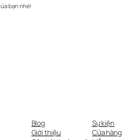
 của bạn nhé!
Blog
Sự kiện
Giới thiệu
Cửa hàng