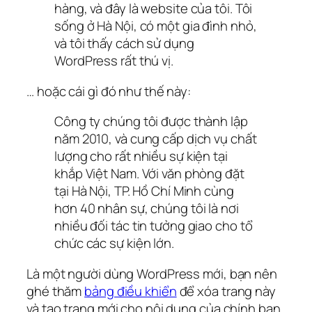
hàng, và đây là website của tôi. Tôi
sống ở Hà Nội, có một gia đình nhỏ,
và tôi thấy cách sử dụng
WordPress rất thú vị.
… hoặc cái gì đó như thế này:
Công ty chúng tôi được thành lập
năm 2010, và cung cấp dịch vụ chất
lượng cho rất nhiều sự kiện tại
khắp Việt Nam. Với văn phòng đặt
tại Hà Nội, TP. Hồ Chí Minh cùng
hơn 40 nhân sự, chúng tôi là nơi
nhiều đối tác tin tưởng giao cho tổ
chức các sự kiện lớn.
Là một người dùng WordPress mới, bạn nên
ghé thăm
bảng điều khiển
để xóa trang này
và tạo trang mới cho nội dung của chính bạn.