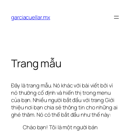
Chuyển
đến
garciacuellar.mx
phần
nội
dung
Trang mẫu
Đây là trang mẫu. Nó khác với bài viết bởi vì
nó thường cố định và hiển thị trong menu
của bạn. Nhiều người bắt đầu với trang Giới
thiệu nơi bạn chia sẻ thông tin cho những ai
ghé thăm. Nó có thể bắt đầu như thế này:
Chào bạn! Tôi là một người bán