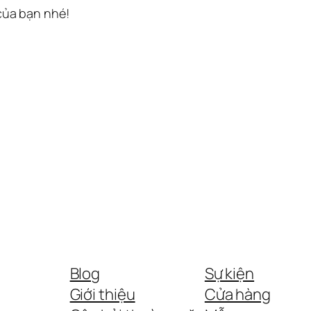
 của bạn nhé!
Blog
Sự kiện
Giới thiệu
Cửa hàng