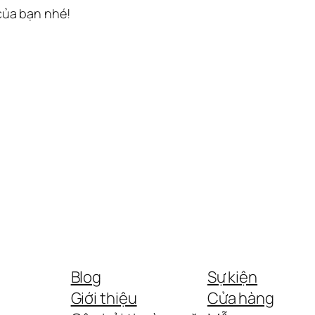
 của bạn nhé!
Blog
Sự kiện
Giới thiệu
Cửa hàng