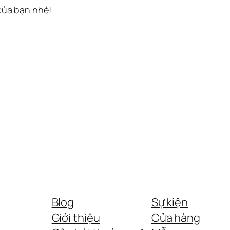
 của bạn nhé!
Blog
Sự kiện
Giới thiệu
Cửa hàng